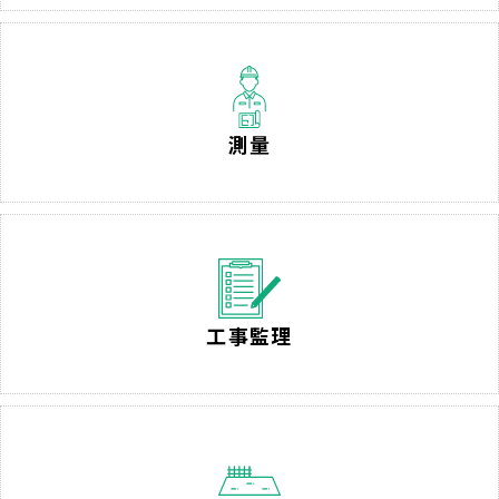
測量
工事監理