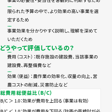
事業の必要性・妥当性を客観的に判断するため
限られた予算の中で、より効果の高い事業を選
定するため
事業効果を分かりやすく説明し、理解を深めて
いただくため
どうやって評価しているの？
費用（コスト）：既存施設の建設費、当該事業の
建設費、再整備費など
効果（便益）：農作業の効率化、収量の向上、営
農コストの削減、災害防止など
総費用総便益比（B/C）
B/C ＞ 1.0：効果が費用を上回る（事業は有効）
B/C ＜ 1.0：効果が費用を下回る（計画の再検討が必