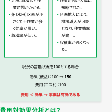
定植、収穫など作
作業時間が大幅に
業時間がかかる。
短縮された。
畑（水田）区画が小
区画拡大により、
さくて手作業が多
機械導入が可能
く効率が悪い。
となり、作業効率
収穫率が低い。
が向上。
収穫率が高くなっ
た。
現況の営農状況を100とする場合
効果（便益）：100 →
150
費用（コスト）：100
費用 ＜ 効果 → 事業は有効である
費用対効果分析とは？