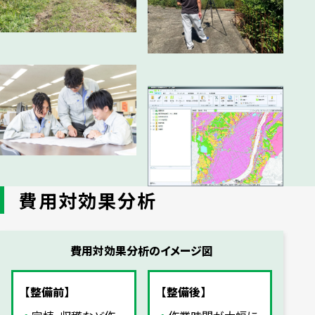
費用対効果分析
費用対効果分析のイメージ図
【整備前】
【整備後】