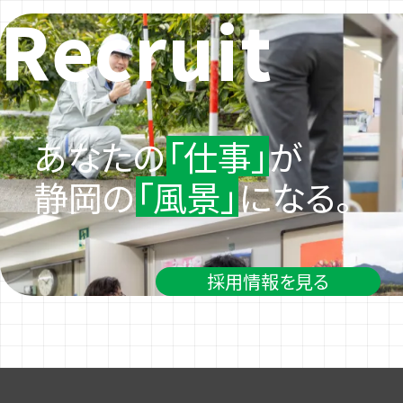
Recruit
あなたの
「仕事」
が
静岡の
「風景」
になる。
採用情報を見る