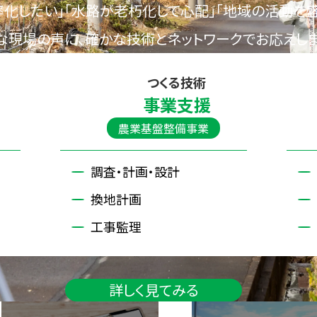
率化したい」「水路が老朽化して心配」「地域の活動を
な現場の声に、確かな技術とネットワークでお応えしま
つくる技術
事業支援
農業基盤整備事業
調査・計画・設計
換地計画
工事監理
詳しく見てみる