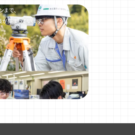
ンまで、
員が集まっています。
も、
ます。