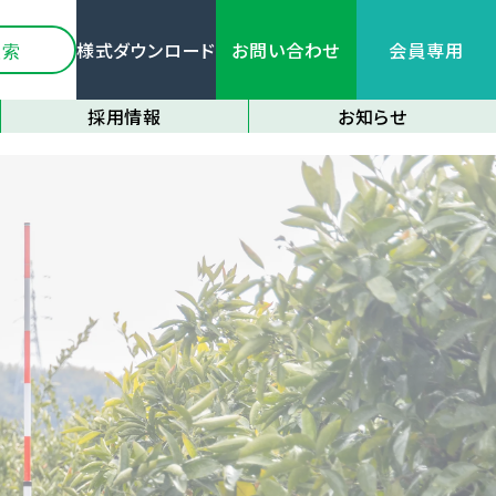
様式ダウンロード
お問い合わせ
会員専用
採用情報
お知らせ
新卒採用情報
全てのお知らせ
中途採用情報
関連機関情報
応募フォーム
各種研修情報
イベント情報
大区画化について
その他