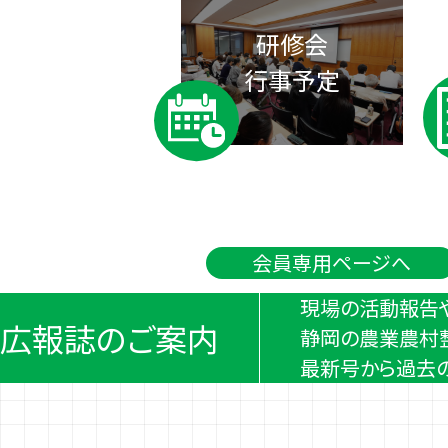
研修会
行事予定
会員専用ページへ
現場の活動報告
広報誌のご案内
静岡の農業農村
最新号から過去の