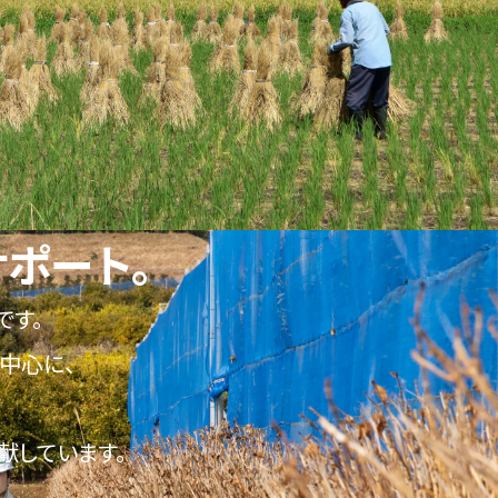
ポート。
です。
中心に、
献しています。