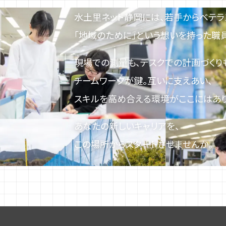
水土里ネット静岡には、若手からベテラ
「地域のために」という想いを持った職
現場での測量も、デスクでの計画づくり
チームワークが鍵。互いに支えあい、
スキルを高め合える環境がここにはあり
あなたの新しいキャリアを、
この場所からスタートさせませんか。