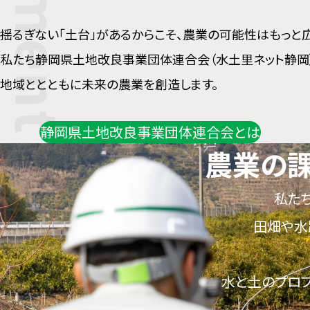
揺るぎない「土台」があるからこそ、農業の可能性はもっと
私たち静岡県土地改良事業団体連合会（水土里ネット静岡
地域ととともに未来の農業を創造します。
静岡県土地改良事業団体
連合会とは
農業の課
私たち
田畑や水
水と土のプロフ