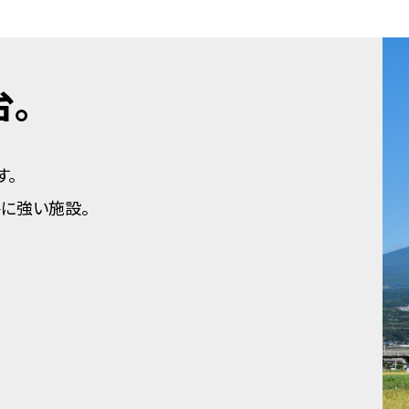
。
す。
に強い施設。