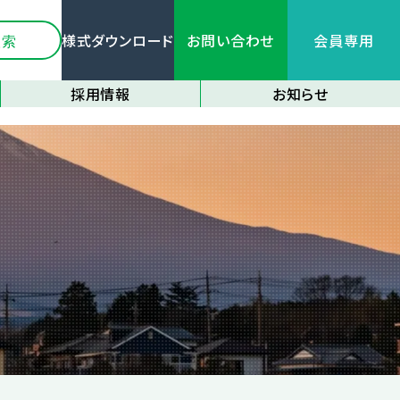
様式ダウンロード
お問い合わせ
会員専用
採用情報
お知らせ
新卒採用情報
全てのお知らせ
中途採用情報
関連機関情報
応募フォーム
各種研修情報
イベント情報
大区画化について
その他