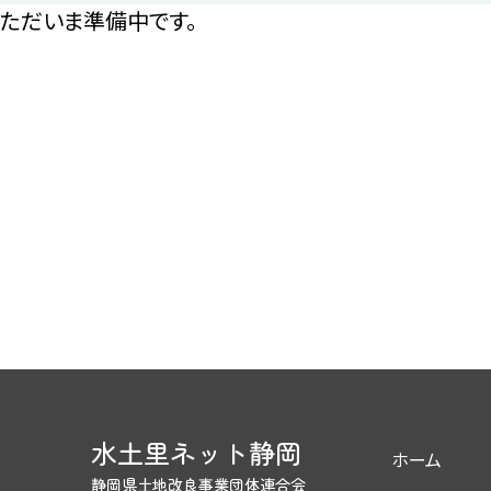
ただいま準備中です。
水土里ネット静岡
ホーム
静岡県土地改良事業団体連合会