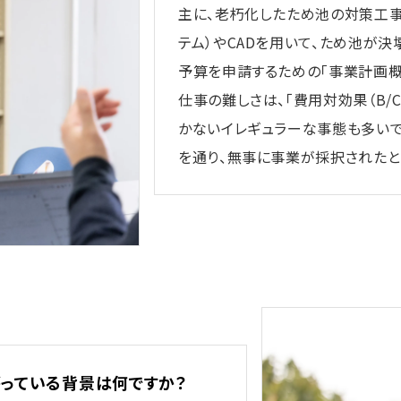
主に、老朽化したため池の対策工事
テム）やCADを用いて、ため池が
予算を申請するための「事業計画概
仕事の難しさは、「費用対効果（B/
かないイレギュラーな事態も多い
を通り、無事に事業が採択されたと
っている背景は何ですか？