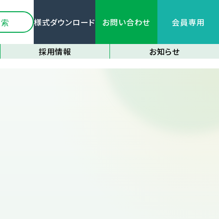
様式ダウンロード
お問い合わせ
会員専用
採用情報
お知らせ
新卒採用情報
全てのお知らせ
中途採用情報
関連機関情報
応募フォーム
各種研修情報
イベント情報
大区画化について
その他