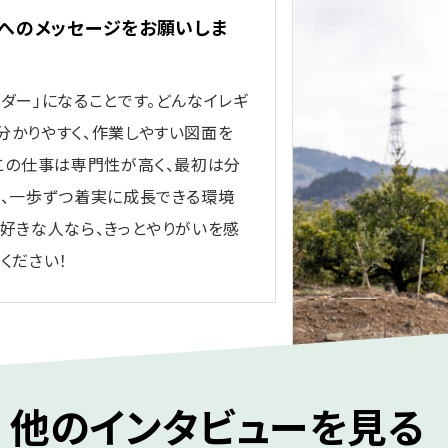
へのメッセージをお願いしま
ダー」になることです。どんなイレギ
分かりやすく、作業しやすい図面を
 この仕事は専門性が高く、最初は分
し、一歩ずつ着実に成長できる環境
好きな人なら、きっとやりがいを感
ください！
他のインタビューを見る
#02
#